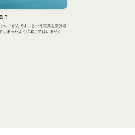
る？
たへ 「がんです」という言葉を受け取
てしまったように感じてはいません