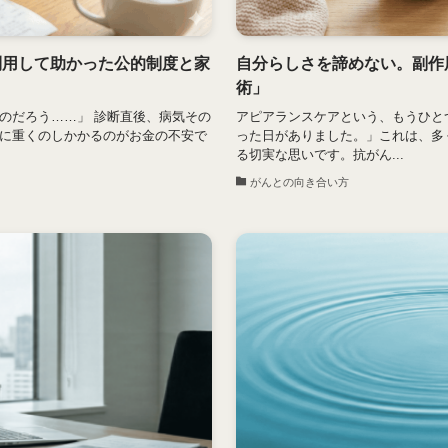
利用して助かった公的制度と家
自分らしさを諦めない。副作
術」
のだろう……」 診断直後、病気その
アピアランスケアという、もうひと
に重くのしかかるのがお金の不安で
った日がありました。」これは、多
る切実な思いです。抗がん...
がんとの向き合い方