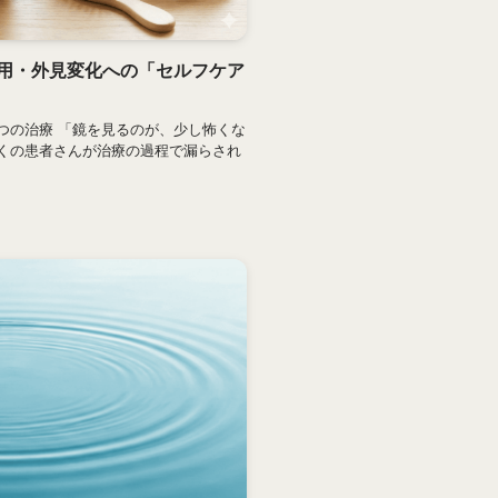
用・外見変化への「セルフケア
つの治療 「鏡を見るのが、少し怖くな
くの患者さんが治療の過程で漏らされ