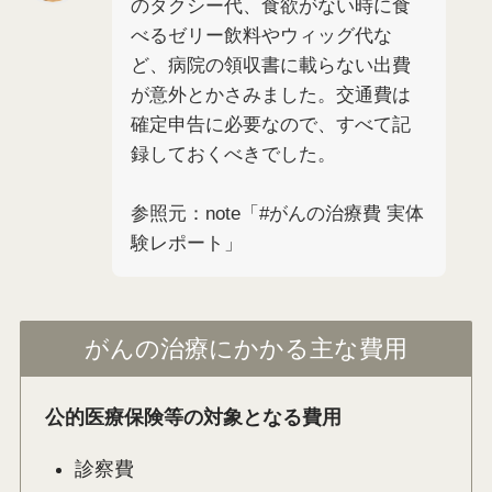
のタクシー代、食欲がない時に食
べるゼリー飲料やウィッグ代な
ど、病院の領収書に載らない出費
が意外とかさみました。交通費は
確定申告に必要なので、すべて記
録しておくべきでした。
参照元：note「#がんの治療費 実体
験レポート」
がんの治療にかかる主な費用
公的医療保険等の対象となる費用
診察費