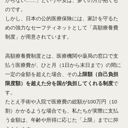
からない……」という不安は、多くの方が抱くも
のです。
しかし、日本の公的医療保険には、家計を守るた
めの強力なセーフティネットとして「高額療養費
制度」が用意されています。
高額療養費制度とは、医療機関や薬局の窓口で支
払う医療費が、ひと月（1日から末日まで）の間に
一定の金額を超えた場合、その
上限額（自己負担
限度額）を超えた分を国が負担してくれる制度
で
す。
たとえ手術や入院で医療費の総額が100万円（10
割）かかるような場合でも、私たちが実際に支払
う金額は、年齢や所得に応じた「上限」までに抑