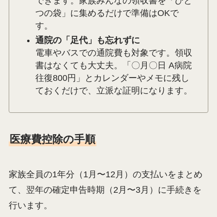
できます。家族みんなの領収書を「ひと
つの袋」に集めるだけで準備はOKで
す。
通院の「足代」も忘れずに
電車やバスでの通院費も対象です。領収
書はなくても大丈夫。「〇月〇日 A病院
往復800円」とカレンダーやメモに残し
ておくだけで、立派な証明になります。
医療費控除の手順
家族全員の1年分（1月〜12月）の支払いをまとめ
て、翌年の確定申告時期（2月〜3月）に手続きを
行います。