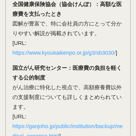
全国健康保険協会（協会けんぽ）：高額な医
療費を支払ったとき
図解が豊富で、特に会社員の方にとって分か
りやすい解説が掲載されています。
[URL:
https://www.kyoukaikenpo.or.jp/g3/sb3030/
]
国立がん研究センター：医療費の負担を軽く
する公的制度
がん治療に特化した視点で、高額療養費以外
の支援制度についても詳しくまとめられてい
ます。
[URL:
https://ganjoho.jp/public/institution/backup/me
dical_expense.html
]