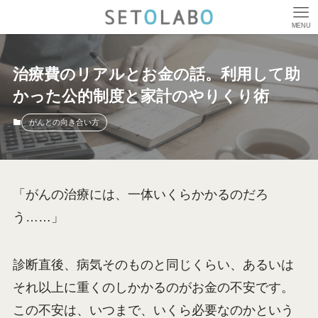
MENU
治療費のリアルとお金の話。利用して助
かった公的制度と家計のやりくり術
がんとの向き合い方
「がんの治療には、一体いくらかかるのだろ
う……」
診断直後、病気そのものと同じくらい、あるいは
それ以上に重くのしかかるのがお金の不安です。
この不安は、いつまで、いくら必要なのかという