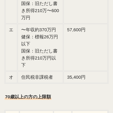
国保：旧ただし書
き所得210万〜600
万円
エ
〜年収約370万円
57,600円
健保：標報26万円
以下
国保：旧ただし書
き所得210万円以
下
オ
住民税非課税者
35,400円
70歳以上の方の上限額