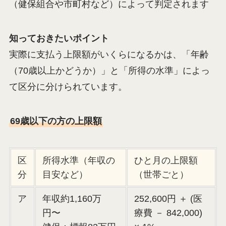
（健保組合や市町村など）によって判定されます
知っておきたいポイント
実際に支払う上限額がいくらになるかは、「年齢
（70歳以上かどうか）」と「所得の水準」によっ
て区分に分けられています。
69歳以下の方の上限額
区
所得水準（年収の
ひと月の上限額
分
目安など）
（世帯ごと）
ア
年収約1,160万
252,600円 ＋ (医
円〜
療費 － 842,000)