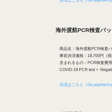
決済はこちら（Go payment p
海外渡航PCR検査パッケージ/
商品名：海外渡航PCR検査パッケージ
事前決済価格：18,700円（税込）Pre
含まれるもの：PCR検査費
COVID-19 PCR test + Negative
決済はこちら（Go payment p