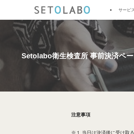
サービ
Setolabo衛生検査所 事前決済ペ
注意事項
※１ 当日は決済後に受け取る