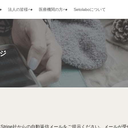
ス
法人の皆様へ
医療機関の方へ
Setolaboについて
ージ
Stripe社からの自動返信メールをご提示ください。メールが受信