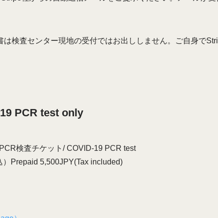
領収書は検査センター現地の受付ではお出ししません。ご自身でStr
 PCR test only
査チケット/ COVID-19 PCR test
aid 5,500JPY(Tax included)
用