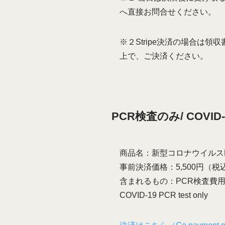
へ直接お問合せください。
※２Stripe決済の場合は
上で、ご決済ください。
PCR検査のみ/ COVID-19
商品名：新型コロナウイルスPCR検
事前決済価格：5,500円（税込）Prep
含まれるもの：PCR検査費
COVID-19 PCR test only